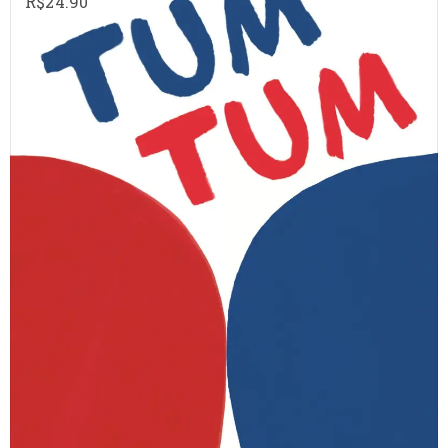
R$
24.90