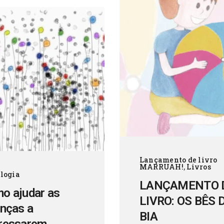
Lançamento de livro
MARRUAH!
,
Livros
ologia
LANÇAMENTO 
o ajudar as
LIVRO: OS BÊS 
anças a
BIA