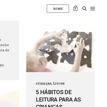
HOME
0
a
panhe
sta de
NHO
crianças
,
Livros
5 HÁBITOS DE
LEITURA PARA AS