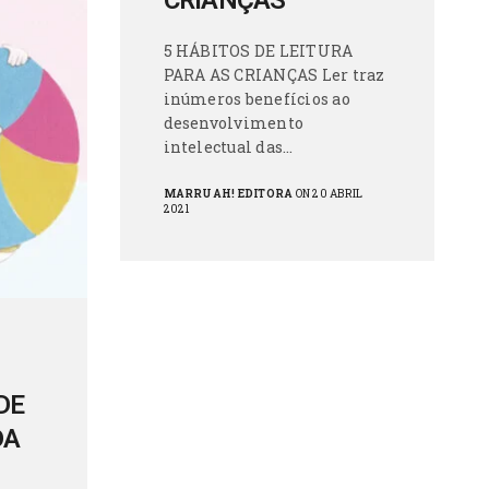
CRIANÇAS
5 HÁBITOS DE LEITURA
PARA AS CRIANÇAS Ler traz
inúmeros benefícios ao
desenvolvimento
intelectual das…
MARRUAH! EDITORA
ON 20 ABRIL
2021
DE
DA