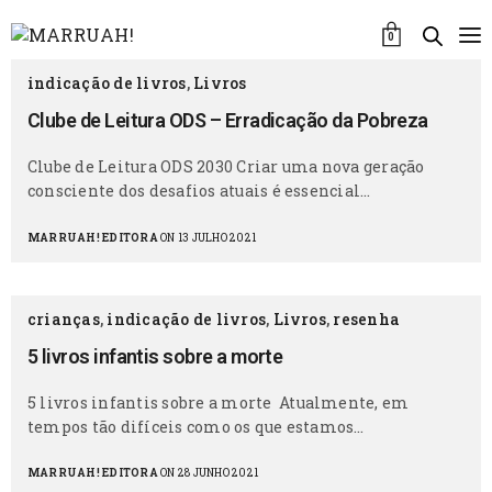
0
indicação de livros
,
Livros
Clube de Leitura ODS – Erradicação da Pobreza
Clube de Leitura ODS 2030 Criar uma nova geração
consciente dos desafios atuais é essencial…
MARRUAH! EDITORA
ON 13 JULHO 2021
crianças
,
indicação de livros
,
Livros
,
resenha
5 livros infantis sobre a morte
5 livros infantis sobre a morte Atualmente, em
tempos tão difíceis como os que estamos…
MARRUAH! EDITORA
ON 28 JUNHO 2021