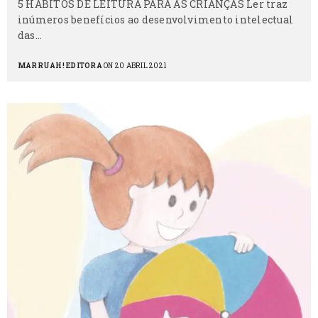
5 HÁBITOS DE LEITURA PARA AS CRIANÇAS Ler traz
inúmeros benefícios ao desenvolvimento intelectual
das…
MARRUAH! EDITORA
ON 20 ABRIL 2021