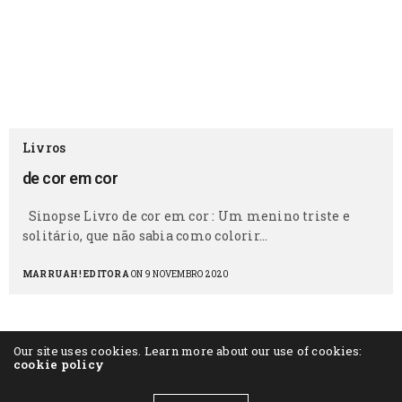
Livros
de cor em cor
Sinopse Livro de cor em cor : Um menino triste e
solitário, que não sabia como colorir…
MARRUAH! EDITORA
ON 9 NOVEMBRO 2020
Our site uses cookies. Learn more about our use of cookies:
cookie policy